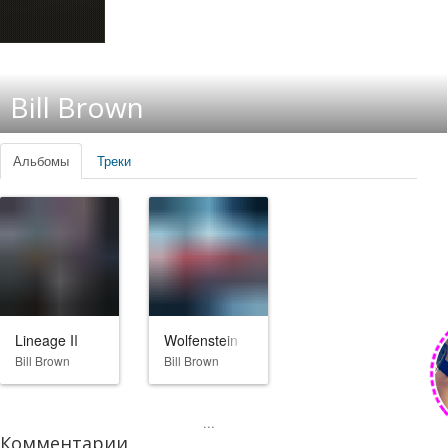
Bill Brown
Альбомы
Треки
Lineage II
Wolfenstein
Bill Brown
Bill Brown
...
Комментарии