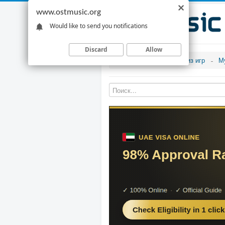
www.ostmusic.org
Would like to send you notifications
Discard
Allow
Музыка из игр
М