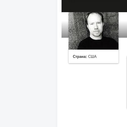
Страна:
США