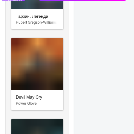
Тарзан. Легенда
Rupert Gregson-Williams
Devil May Cry
Power Glove