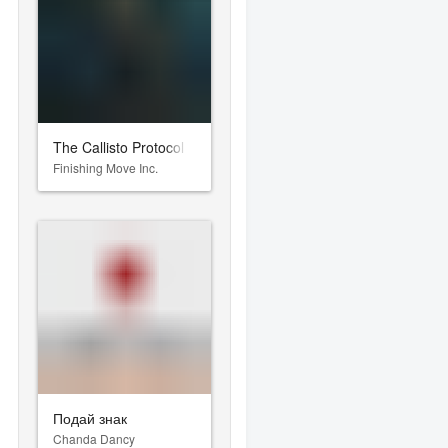
The Callisto Protocol
Finishing Move Inc.
Подай знак
Chanda Dancy