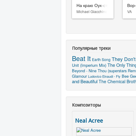
На краю Оук-стрит
Вор
Michael Giacchino
VA
Популярные треки
Beat It
They Don't
Earth Song
The Only Thin
Unit (Imperium Mix)
Beyond - Nine Thou (superstars Rem
Glamour
Bee Gee
Ludovico Einaudi - Fly
and Beautiful
The Chemical Broth
Композиторы
Neal Acree