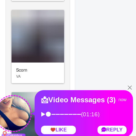
Scorn
VA