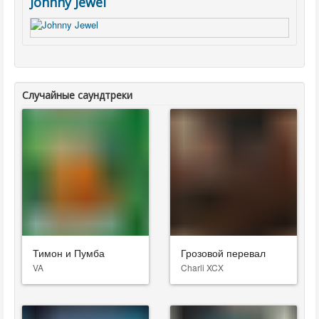
Johnny Jewel
Случайные саундтреки
Тимон и Пумба
Грозовой перевал
VA
Charli XCX