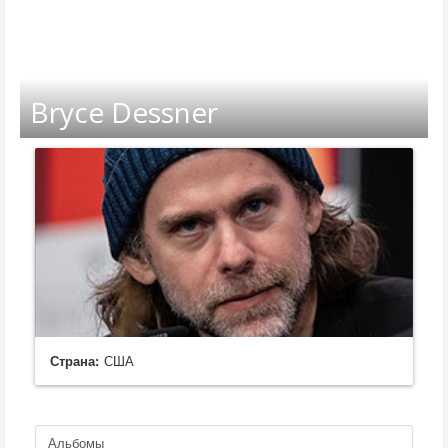
Bryce Dessner
Страна:
США
Альбомы