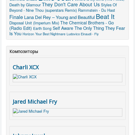
They Don't Care About Us
Death by Glamour
Styles Of
Beyond - Nine Thou (superstars Remix)
Rammstein - Du Hast
Beat It
Finale
Lana Del Rey – Young and Beautiful
The Chemical Brothers - Go
Disposal Unit (Imperium Mix)
The Only Thing They Fear
(Radio Edit)
Self Aware
Earth Song
Is You
Horizon
Your Best Nightmare
Ludovico Einaudi - Fly
Композиторы
Charli XCX
Jared Michael Fry