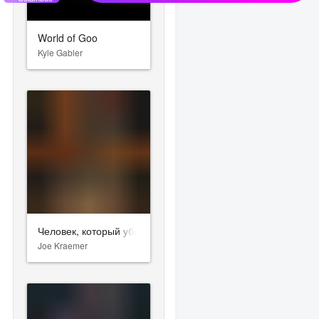
World of Goo
Kyle Gabler
Человек, который убил Гитлера и затем снежного человека
Joe Kraemer