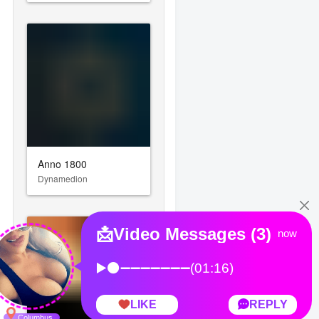
Anno 1800
Dynamedion