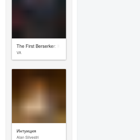
The First Berserker: Khazan
VA
Интуиция
Alan Silvestri