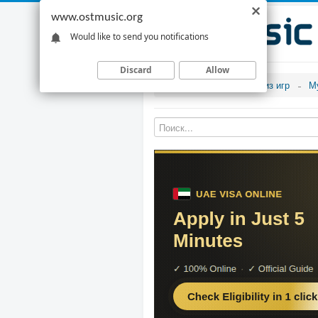
www.ostmusic.org
Would like to send you notifications
Discard
Allow
Музыка из игр
М