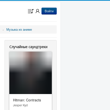
Войти
Музыка из аниме
Случайные саундтреки
Hitman: Contracts
Jesper Kyd