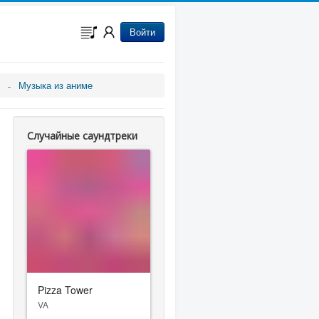
Войти
Музыка из аниме
Случайные саундтреки
Pizza Tower
VA