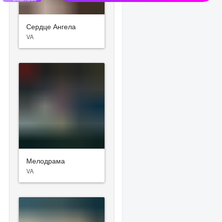
Сердце Ангела
VA
Мелодрама
VA