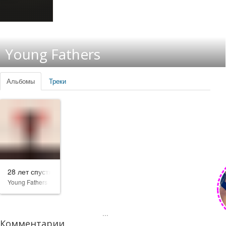
Young Fathers
Альбомы
Треки
28 лет спустя
Young Fathers
...
Комментарии