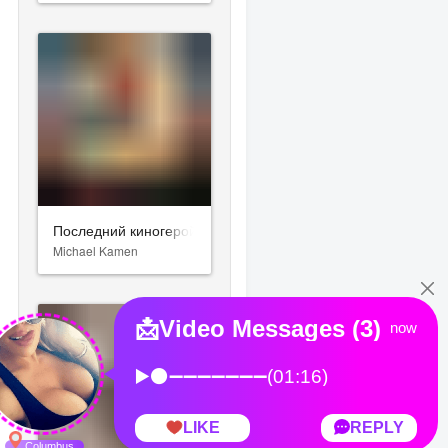
Последний киногерой
Michael Kamen