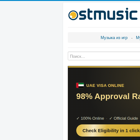
Музыка из игр
М