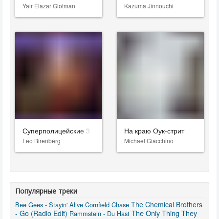
Yair Elazar Glotman
Kazuma Jinnouchi
Суперполицейские 3
На краю Оук-стрит
Leo Birenberg
Michael Giacchino
Популярные треки
The Chemical Brothers
Bee Gees - Stayin' Alive
Cornfield Chase
The Only Thing They
- Go (Radio Edit)
Rammstein - Du Hast