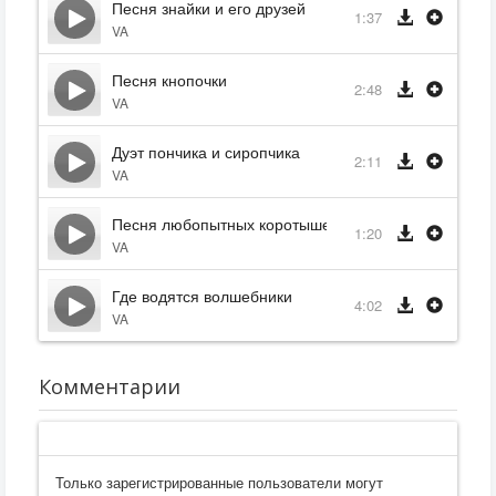
Песня знайки и его друзей
1:37
VA
Песня кнопочки
2:48
VA
Дуэт пончика и сиропчика
2:11
VA
Песня любопытных коротышек
1:20
VA
Где водятся волшебники
4:02
VA
Комментарии
Только зарегистрированные пользователи могут