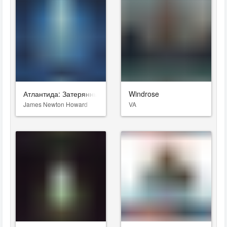
Атлантида: Затерянный мир
Windrose
James Newton Howard
VA