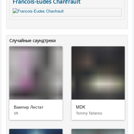
Francois-Eudes Chanfrault
Случайные саундтреки
Вампир Лестат
MDK
VA
Tommy Tallarico