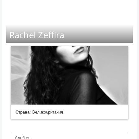
Rachel Zeffira
Страна:
Великобритания
Альбомы