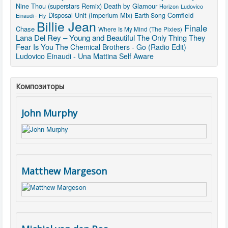
Nine Thou (superstars Remix)
Death by Glamour
Horizon
Ludovico
Disposal Unit (Imperium Mix)
Cornfield
Earth Song
Einaudi - Fly
Billie Jean
Finale
Chase
Where Is My Mind (The Pixies)
Lana Del Rey – Young and Beautiful
The Only Thing They
Fear Is You
The Chemical Brothers - Go (Radio Edit)
Ludovico Einaudi - Una Mattina
Self Aware
Композиторы
John Murphy
Matthew Margeson