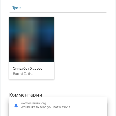
Треки
Элизабет Харвест
Rachel Zeffira
...
Комментарии
www.ostmusic.org
Would like to send you notifications