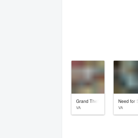
Grand Theft Auto: San Andreas
Need for 
VA
VA