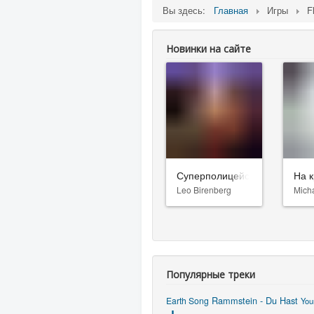
Вы здесь:
Главная
Игры
F
Новинки на сайте
Суперполицейские 3
На к
Leo Birenberg
Mich
Популярные треки
Rammstein - Du Hast
Earth Song
You