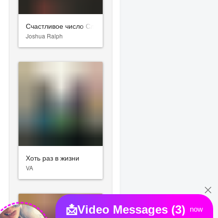
Счастливое число Слевина
Joshua Ralph
Хоть раз в жизни
VA