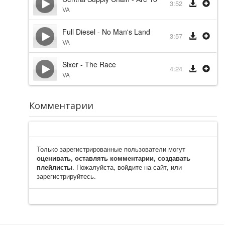
3:52
VA
Full Diesel - No Man's Land
3:57
VA
Sixer - The Race
4:24
VA
Комментарии
Только зарегистрированные пользователи могут
оценивать, оставлять комментарии, создавать
плейлисты
. Пожалуйста, войдите на сайт, или
зарегистрируйтесь.