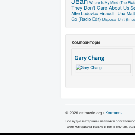
Jean
Where Is My Mind (The Pixi
They Don't Care About Us
Se
Ludovico Einaudi - Una Matt
Alive
Go (Radio Edit)
Disposal Unit (Imp
Композиторы
Gary Chang
© 2026 ostmusic.org /
Контакты
Все аудио материалы являются собственнос
такие материалы только в том в случае, ес