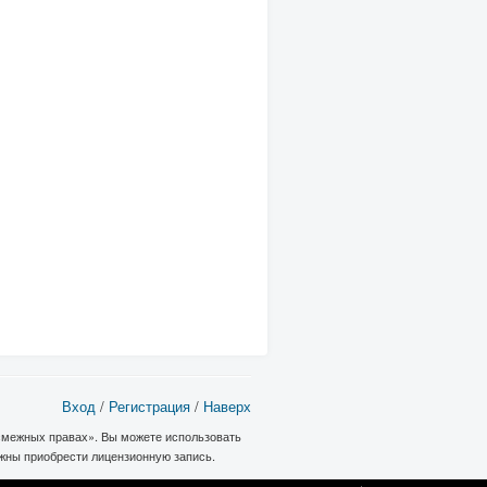
Вход
/
Регистрация
/
Наверх
 смежных правах». Вы можете использовать
лжны приобрести лицензионную запись.