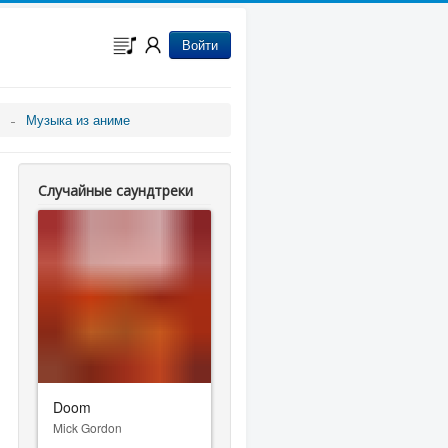
Войти
Музыка из аниме
Случайные саундтреки
Doom
Mick Gordon