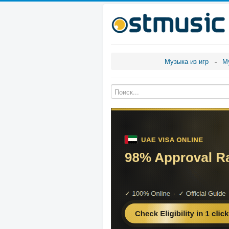
Музыка из игр
М