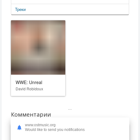
Треки
WWE: Unreal
David Robidoux
...
Комментарии
www.ostmusic.org
Would like to send you notifications