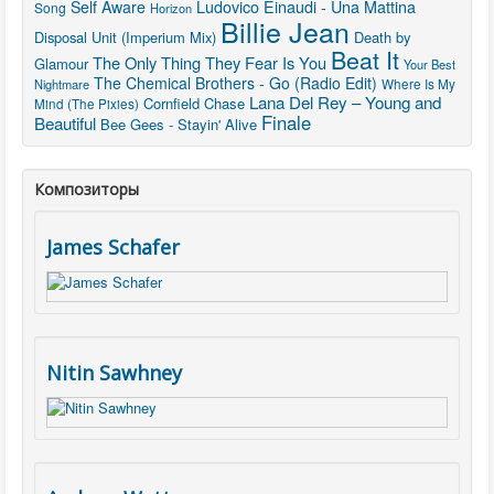
Self Aware
Ludovico Einaudi - Una Mattina
Song
Horizon
Billie Jean
Disposal Unit (Imperium Mix)
Death by
Beat It
The Only Thing They Fear Is You
Glamour
Your Best
The Chemical Brothers - Go (Radio Edit)
Nightmare
Where Is My
Lana Del Rey – Young and
Cornfield Chase
Mind (The Pixies)
Finale
Beautiful
Bee Gees - Stayin' Alive
Композиторы
James Schafer
Nitin Sawhney