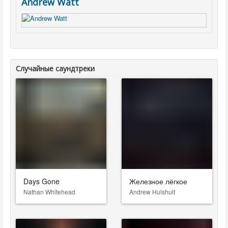
Andrew Watt
Случайные саундтреки
Days Gone
Железное лёгкое
Nathan Whitehead
Andrew Hulshult