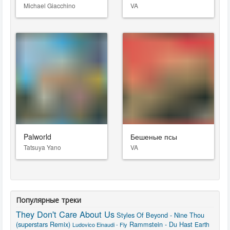
Michael Giacchino
VA
Palworld
Бешеные псы
Tatsuya Yano
VA
Популярные треки
They Don't Care About Us
Styles Of Beyond - Nine Thou
(superstars Remix)
Rammstein - Du Hast
Earth
Ludovico Einaudi - Fly