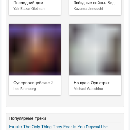
Последний дом
Звёздные войны: Видения. Д
Yair Elazar Glotman
Kazuma Jinnouchi
Суперполицейские 3
На краю Оук-стрит
Leo Birenberg
Michael Giacchino
Популярные треки
Finale
The Only Thing They Fear Is You
Disposal Unit