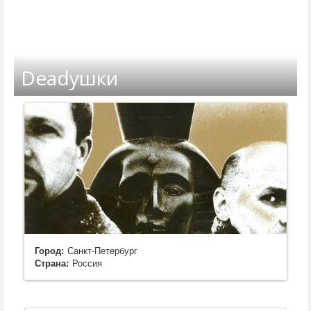
Deadушки
Город:
Санкт-Петербург
Страна:
Россия