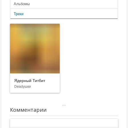
Альбомы
Треки
Ядерный Титбит
Deadушки
...
Комментарии