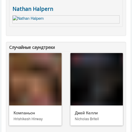
Nathan Halpern
Случайные саундтреки
Компаньон
Джей Келли
Hrishikesh Hirway
Nicholas Britell