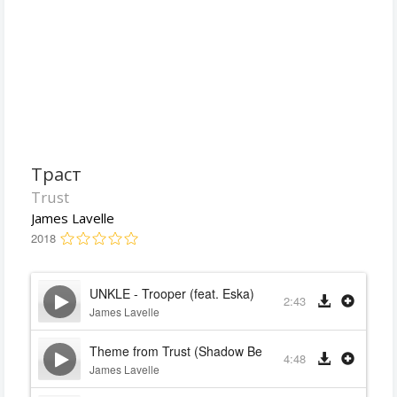
Траст
Trust
James Lavelle
2018
UNKLE - Trooper (feat. Eska)
2:43
James Lavelle
Theme from Trust (Shadow Beat) (Orchestral Variation
4:48
James Lavelle