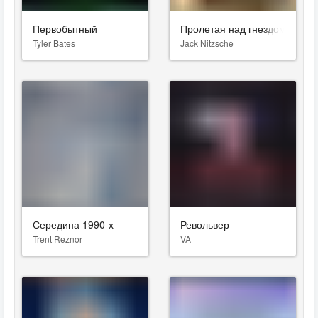
Первобытный
Пролетая над гнездом кукуш
Tyler Bates
Jack Nitzsche
Середина 1990-х
Револьвер
Trent Reznor
VA