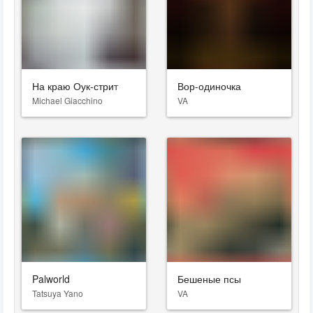
На краю Оук-стрит
Вор-одиночка
Michael Giacchino
VA
Palworld
Бешеные псы
Tatsuya Yano
VA