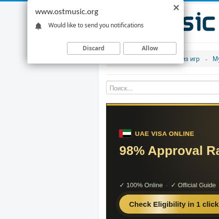
www.ostmusic.org
Would like to send you notifications
Discard
Allow
Музыка из игр
М