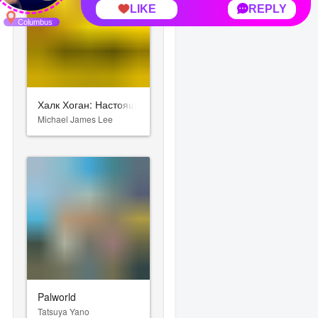
Халк Хоган: Настоящий американец
Michael James Lee
Palworld
Tatsuya Yano