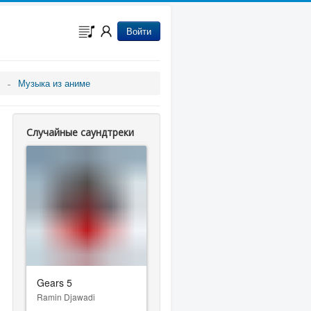
Войти
Музыка из аниме
Случайные саундтреки
Gears 5
Ramin Djawadi