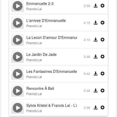
Emmanuelle 2-3
2:59
Francis Lai
L'arrivee D'Emmanuelle
4:15
Francis Lai
La Lecon D'amour D'Emmanuelle
4:10
Francis Lai
Le Jardin De Jade
3:48
Francis Lai
Les Fantasmes D'Emmanuelle
5:42
Francis Lai
Rencontre À Bali
5:28
Francis Lai
Sylvia Kristel & Francis Lai - L'amour D'aimer
2:58
Francis Lai