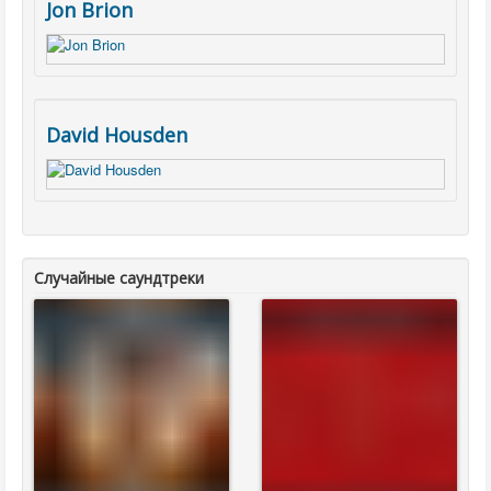
Jon Brion
David Housden
Случайные саундтреки