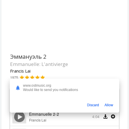
Эммануэль 2
Emmanuelle: L'antivierge
Francis Lai
1975
www.ostmusic.org
Would like to send you notifications
Emmanuelle 2-1
1:55
Francis Lai
Discard
Allow
Emmanuelle 2-2
4:04
Francis Lai