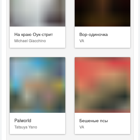
На краю Оук-стрит
Вор-одиночка
Michael Giacchino
VA
Palworld
Бешеные псы
Tatsuya Yano
VA