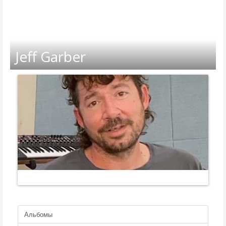
Jeff Garber
Альбомы