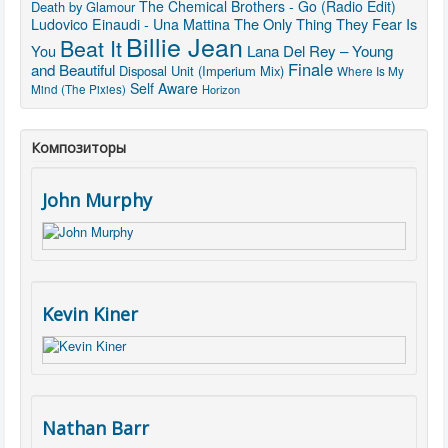
The Chemical Brothers - Go (Radio Edit)
Death by Glamour
The Only Thing They Fear Is
Ludovico Einaudi - Una Mattina
Billie Jean
Beat It
You
Lana Del Rey – Young
Finale
and Beautiful
Disposal Unit (Imperium Mix)
Where Is My
Self Aware
Mind (The Pixies)
Horizon
Композиторы
John Murphy
Kevin Kiner
Nathan Barr