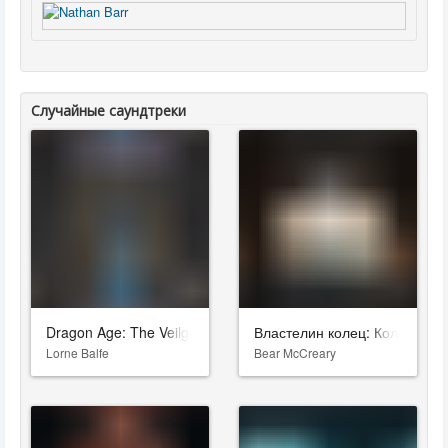
Случайные саундтреки
Dragon Age: The Veilguard
Властелин колец: Кольца вла
Lorne Balfe
Bear McCreary