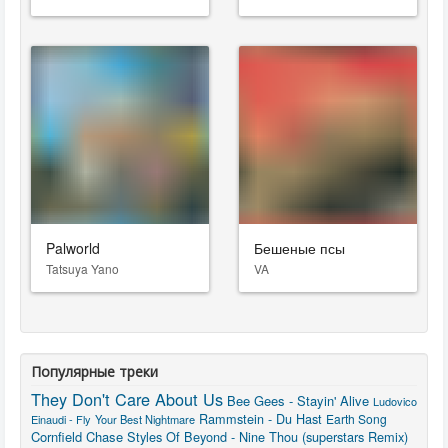
Palworld
Бешеные псы
Tatsuya Yano
VA
Популярные треки
They Don't Care About Us
Bee Gees - Stayin' Alive
Ludovico
Rammstein - Du Hast
Earth Song
Einaudi - Fly
Your Best Nightmare
Cornfield Chase
Styles Of Beyond - Nine Thou (superstars Remix)