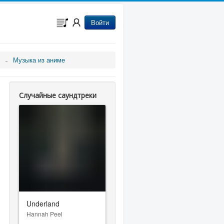
Войти
Музыка из аниме
Случайные саундтреки
Underland
Hannah Peel