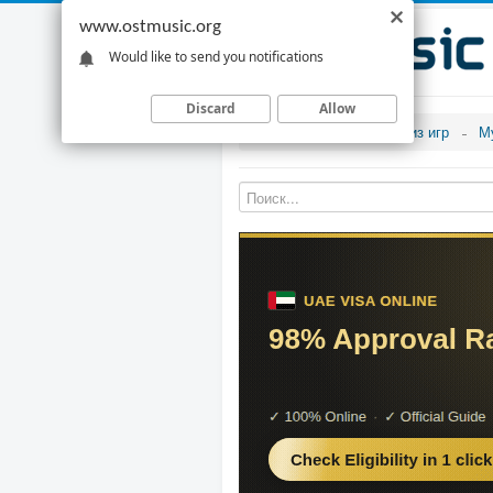
www.ostmusic.org
Would like to send you notifications
Discard
Allow
Музыка из игр
М