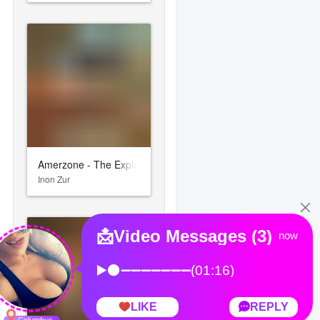
Amerzone - The Explorer's Legacy
Inon Zur