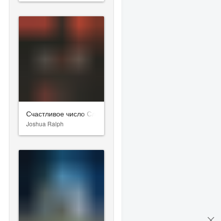
Счастливое число Слевина
Joshua Ralph