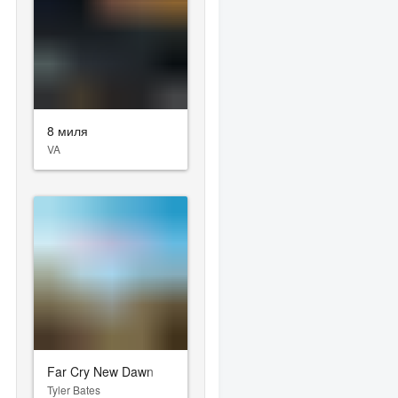
8 миля
VA
Far Cry New Dawn
Tyler Bates