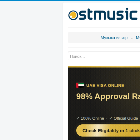
Музыка из игр
М