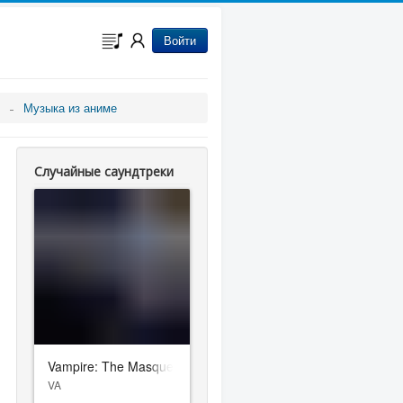
Войти
Музыка из аниме
Случайные саундтреки
Vampire: The Masquerade – Bloodlines
VA