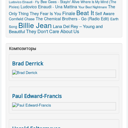
Bee Gees - Stayin' Alive
Where Is My Mind (The
Ludovico Einaudi - Fly
The
Ludovico Einaudi - Una Mattina
Pixies)
Your Best Nightmare
Beat It
Finale
Only Thing They Fear Is You
Self Aware
The Chemical Brothers - Go (Radio Edit)
Cornfield Chase
Earth
Billie Jean
Lana Del Rey – Young and
Song
They Don't Care About Us
Beautiful
Композиторы
Brad Derrick
Paul Edward-Francis