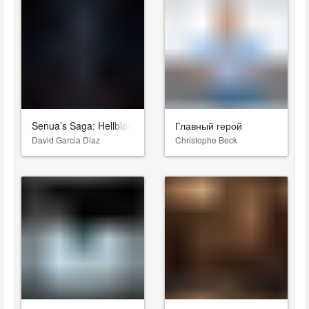
Senua’s Saga: Hellblade II
Главный герой
David Garcia Diaz
Christophe Beck