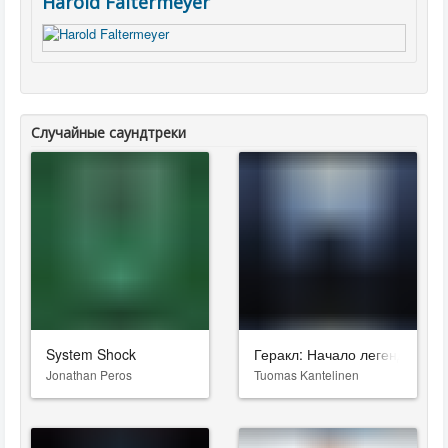
Harold Faltermeyer
Случайные саундтреки
System Shock
Геракл: Начало легенды
Jonathan Peros
Tuomas Kantelinen