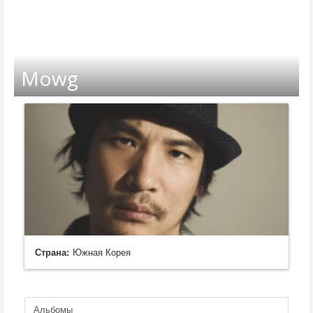
Mowg
Страна:
Южная Корея
Альбомы