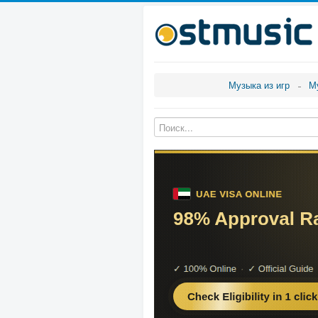
Музыка из игр
М