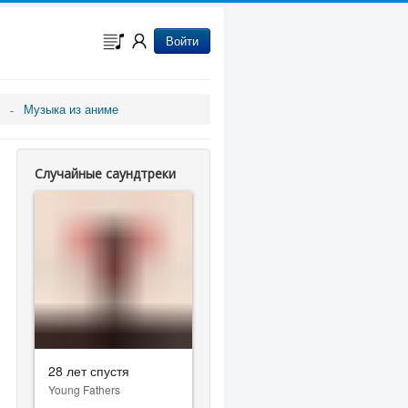
Войти
Музыка из аниме
Случайные саундтреки
28 лет спустя
Young Fathers