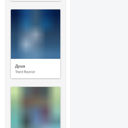
Душа
Trent Reznor