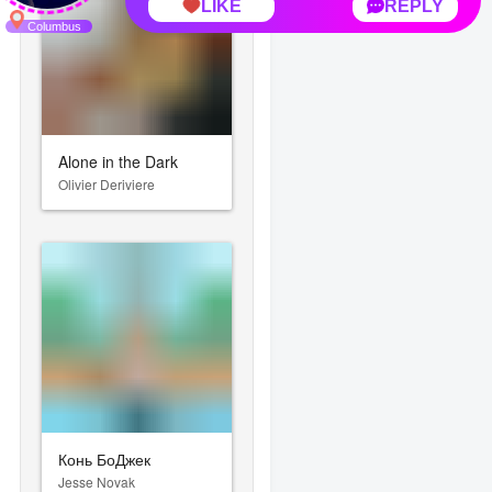
Alone in the Dark
Olivier Deriviere
Конь БоДжек
Jesse Novak