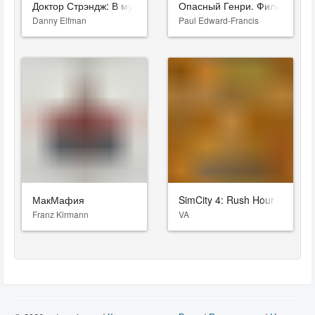
Доктор Стрэндж: В мультивселенной безумия
Опасный Генри. Фильм
Danny Elfman
Paul Edward-Francis
МакМафия
SimCity 4: Rush Hour
Franz Kirmann
VA