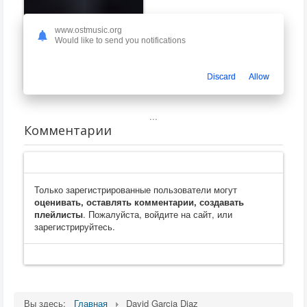
www.ostmusic.org
Would like to send you notifications
Senua’s Saga: Hellblade II
David Garcia Diaz
Discard
Allow
...
Комментарии
Только зарегистрированные пользователи могут
оценивать, оставлять комментарии, создавать
плейлисты
. Пожалуйста, войдите на сайт, или
зарегистрируйтесь.
Вы здесь:
Главная
David Garcia Diaz