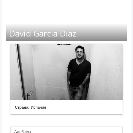
David Garcia Diaz
Страна:
Испания
Альбомы