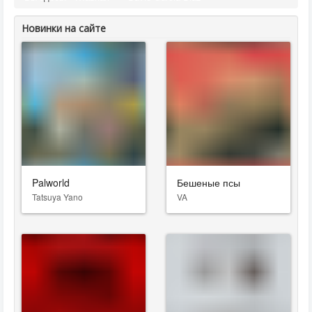
Новинки на сайте
Palworld
Бешеные псы
Tatsuya Yano
VA