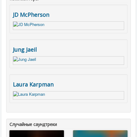
JD McPherson
Jung Jaeil
Laura Karpman
Случайные саундтреки