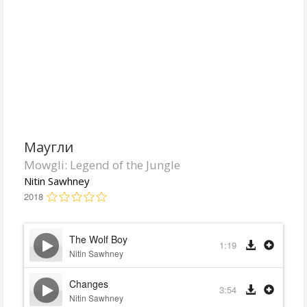
Маугли
Mowgli: Legend of the Jungle
Nitin Sawhney
2018
The Wolf Boy
1:19
Nitin Sawhney
Changes
3:54
Nitin Sawhney