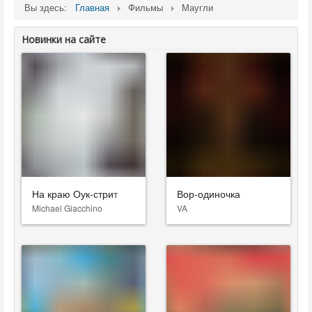
Вы здесь:
Главная
Фильмы
Маугли
Новинки на сайте
На краю Оук-стрит
Вор-одиночка
Michael Giacchino
VA