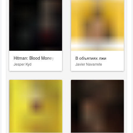
Hitman: Blood Money
В объятиях лжи
Jesper Kyd
Javier Navarrete