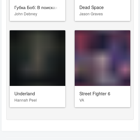
Губка Боб: В поисках квадратных штанов
Dead Space
John Debney
Jason Graves
Underland
Street Fighter 6
Hannah Peel
VA