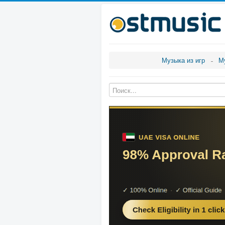
Музыка из игр
М