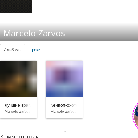
Marcelo Zarvos
Альбомы
Треки
Лучшие враги
Кейпоп-охотницы на демонов
Marcelo Zarvos
Marcelo Zarvos
...
Комментарии