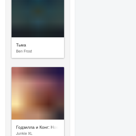
Тьма
Ben Frost
Годзилла и Конг: Новая империя
Junkie XL