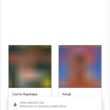
Санта-Барбара
Альф
VA
VA
www.ostmusic.org
Would like to send you notifications