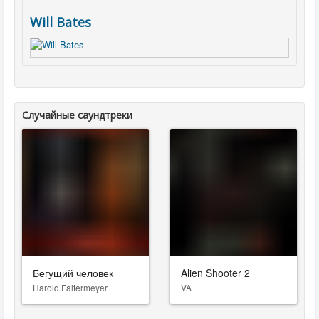
Will Bates
Случайные саундтреки
Бегущий человек
Alien Shooter 2
Harold Faltermeyer
VA