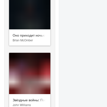
Оно приходит ночью
Brian McOmber
Звёздные войны: Последние джедаи
John Williams