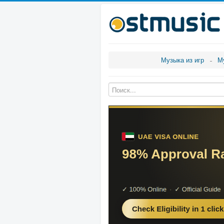
Музыка из игр
М