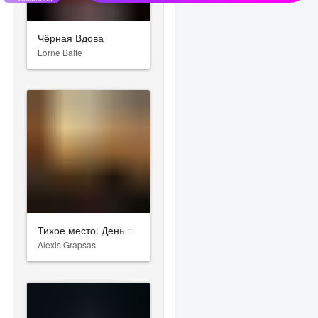
Чёрная Вдова
Lorne Balfe
Тихое место: День первый
Alexis Grapsas