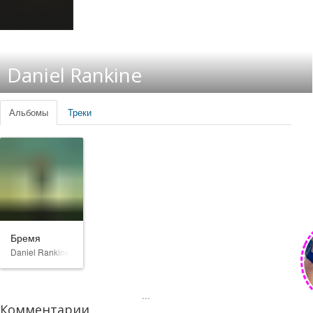
Daniel Rankine
Альбомы
Треки
Бремя
Daniel Rankine
...
Комментарии