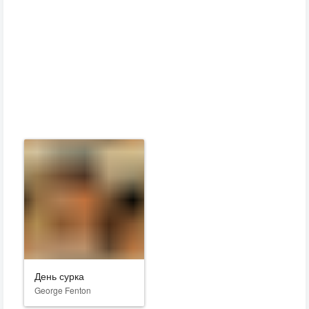
День сурка
George Fenton