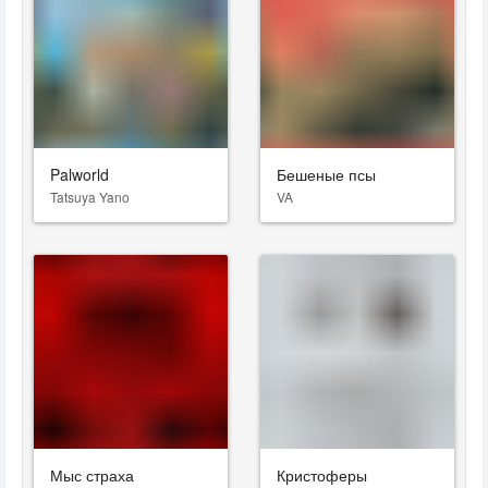
Palworld
Бешеные псы
Tatsuya Yano
VA
Мыс страха
Кристоферы