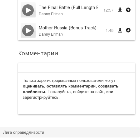
The Final Battle (Full Length Bonus Track)
12:57
Danny Elfman
Mother Russia (Bonus Track)
1:45
Danny Elfman
Комментарии
Только зарегистрированные пользователи могут
оценивать, оставлять комментарии, создавать
плейлисты
. Пожалуйста, войдите на сайт, или
зарегистрируйтесь.
Лига справедливости