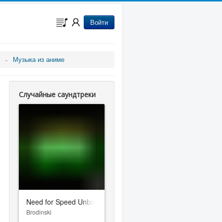
Войти
Музыка из аниме
Случайные саундтреки
Need for Speed Unbound
Brodinski