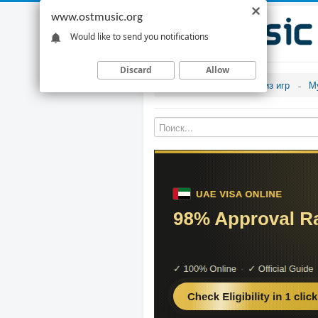
www.ostmusic.org
Would like to send you notifications
Discard
Allow
Музыка из игр
М