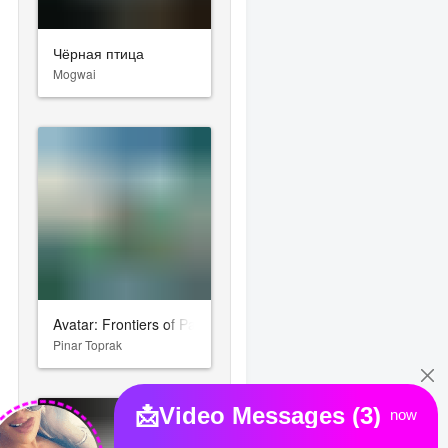
Чёрная птица
Mogwai
Avatar: Frontiers of Pandora
Pinar Toprak