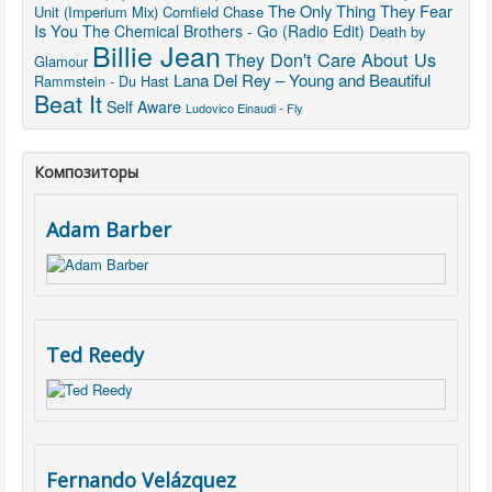
The Only Thing They Fear
Unit (Imperium Mix)
Cornfield Chase
Is You
The Chemical Brothers - Go (Radio Edit)
Death by
Billie Jean
They Don't Care About Us
Glamour
Lana Del Rey – Young and Beautiful
Rammstein - Du Hast
Beat It
Self Aware
Ludovico Einaudi - Fly
Композиторы
Adam Barber
Ted Reedy
Fernando Velázquez