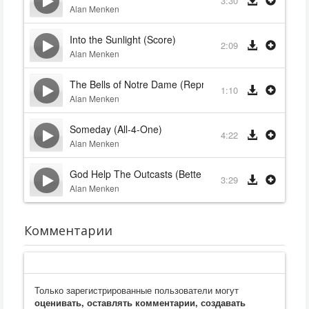
3:30
Alan Menken
Into the Sunlight (Score)
2:09
Alan Menken
The Bells of Notre Dame (Reprise)
1:10
Alan Menken
Someday (All-4-One)
4:22
Alan Menken
God Help The Outcasts (Bette Midler)
3:29
Alan Menken
Комментарии
Только зарегистрированные пользователи могут
оценивать, оставлять комментарии, создавать