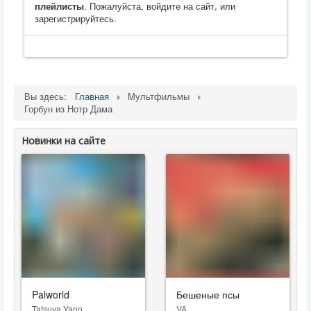
плейлисты
. Пожалуйста, войдите на сайт, или
зарегистрируйтесь.
Вы здесь:
Главная
Мультфильмы
Горбун из Нотр Дама
Новинки на сайте
Palworld
Бешеные псы
Tatsuya Yano
VA