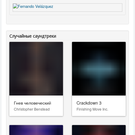
Случайные саундтреки
Гнев человеческий
Crackdown 3
Christopher Benstead
Finishing Move Inc.