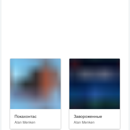
Покахонтас
Завороженные
Alan Menken
Alan Menken