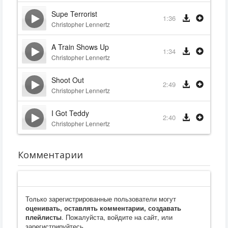
Supe Terrorist
1:36
Christopher Lennertz
A Train Shows Up
1:34
Christopher Lennertz
Shoot Out
2:49
Christopher Lennertz
I Got Teddy
2:40
Christopher Lennertz
Комментарии
Только зарегистрированные пользователи могут
оценивать, оставлять комментарии, создавать
плейлисты
. Пожалуйста, войдите на сайт, или
зарегистрируйтесь.