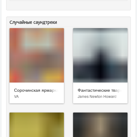
Случайные саундтреки
Сорочинская ярмарка
Фантастические твари: Прес
VA
James Newton Howard