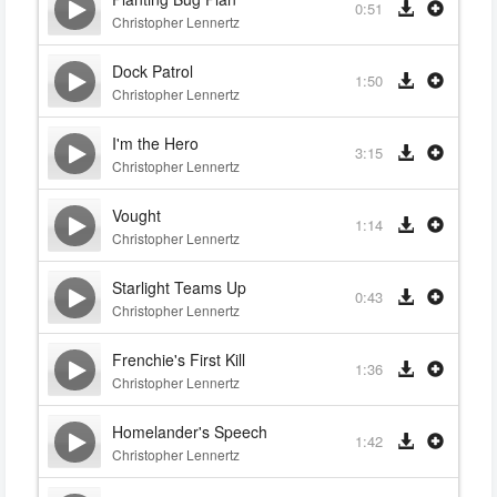
0:51
Christopher Lennertz
Dock Patrol
1:50
Christopher Lennertz
I'm the Hero
3:15
Christopher Lennertz
Vought
1:14
Christopher Lennertz
Starlight Teams Up
0:43
Christopher Lennertz
Frenchie's First Kill
1:36
Christopher Lennertz
Homelander's Speech
1:42
Christopher Lennertz