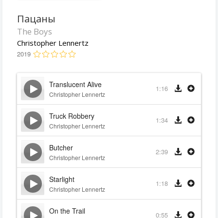
Пацаны
The Boys
Christopher Lennertz
2019
Translucent Alive
1:16
Christopher Lennertz
Truck Robbery
1:34
Christopher Lennertz
Butcher
2:39
Christopher Lennertz
Starlight
1:18
Christopher Lennertz
On the Trail
0:55