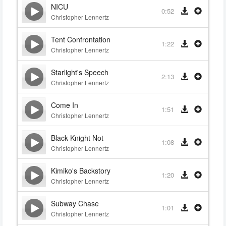
NICU
0:52
Christopher Lennertz
Tent Confrontation
1:22
Christopher Lennertz
Starlight's Speech
2:13
Christopher Lennertz
Come In
1:51
Christopher Lennertz
Black Knight Not
1:08
Christopher Lennertz
Kimiko's Backstory
1:20
Christopher Lennertz
Subway Chase
1:01
Christopher Lennertz