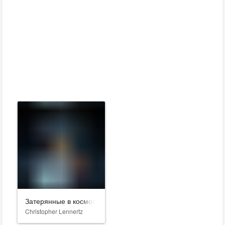
Затерянные в космосе
Christopher Lennertz