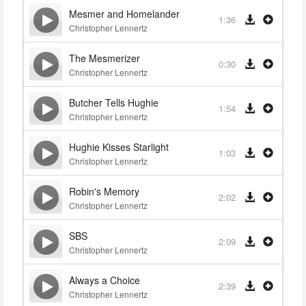
Mesmer and Homelander
1:36
Christopher Lennertz
The Mesmerizer
0:30
Christopher Lennertz
Butcher Tells Hughie
1:54
Christopher Lennertz
Hughie Kisses Starlight
1:03
Christopher Lennertz
Robin's Memory
2:02
Christopher Lennertz
SBS
2:09
Christopher Lennertz
Always a Choice
2:39
Christopher Lennertz