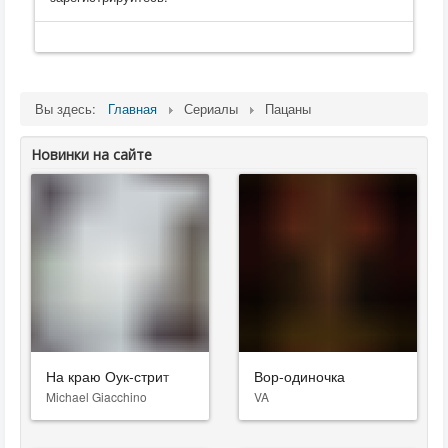
Вы здесь:
Главная
Сериалы
Пацаны
Новинки на сайте
На краю Оук-стрит
Вор-одиночка
Michael Giacchino
VA