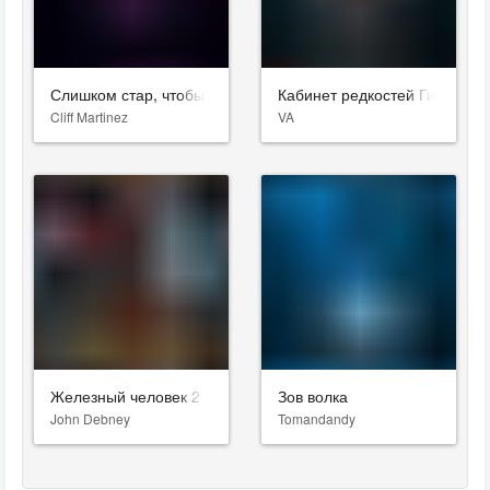
Слишком стар, чтобы умереть молодым
Кабинет редкостей Гильермо
Cliff Martinez
VA
Железный человек 2
Зов волка
John Debney
Tomandandy