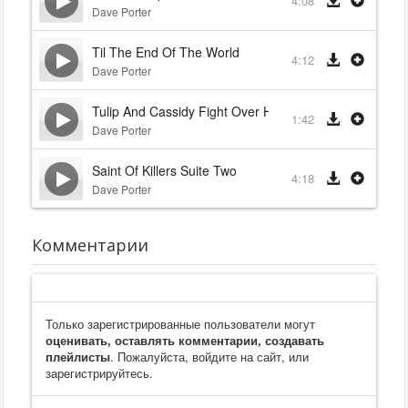
4:08
Dave Porter
Til The End Of The World
4:12
Dave Porter
Tulip And Cassidy Fight Over Humperdoo
1:42
Dave Porter
Saint Of Killers Suite Two
4:18
Dave Porter
Комментарии
Только зарегистрированные пользователи могут
оценивать, оставлять комментарии, создавать
плейлисты
. Пожалуйста, войдите на сайт, или
зарегистрируйтесь.