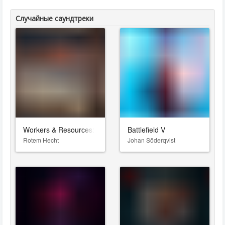
Случайные саундтреки
Workers & Resources: Soviet Republic
Battlefield V
Rotem Hecht
Johan Söderqvist