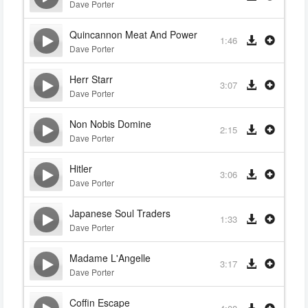
Dave Porter
Quincannon Meat And Power
1:46
Dave Porter
Herr Starr
3:07
Dave Porter
Non Nobis Domine
2:15
Dave Porter
Hitler
3:06
Dave Porter
Japanese Soul Traders
1:33
Dave Porter
Madame L'Angelle
3:17
Dave Porter
Coffin Escape