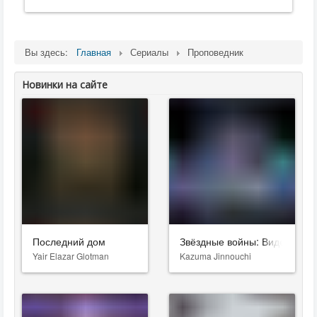
Вы здесь:
Главная
Сериалы
Проповедник
Новинки на сайте
Последний дом
Звёздные войны: Видения. Д
Yair Elazar Glotman
Kazuma Jinnouchi