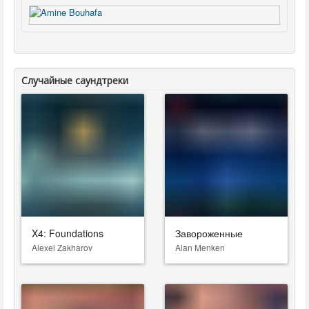
Случайные саундтреки
X4: Foundations
Завороженные
Alexei Zakharov
Alan Menken