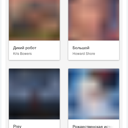
Дикий робот
Большой
Kris Bowers
Howard Shore
Prey
Рождественская история