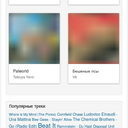
Palworld
Бешеные псы
Tatsuya Yano
VA
Популярные треки
Ludovico Einaudi -
Cornfield Chase
Where Is My Mind (The Pixies)
Una Mattina
The Chemical Brothers -
Bee Gees - Stayin' Alive
Beat It
Go (Radio Edit)
Rammstein - Du Hast
Disposal Unit