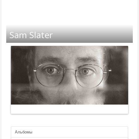
Sam Slater
Альбомы