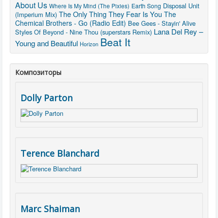
About Us
Disposal Unit
Where Is My Mind (The Pixies)
Earth Song
The Only Thing They Fear Is You
The
(Imperium Mix)
Chemical Brothers - Go (Radio Edit)
Bee Gees - Stayin' Alive
Lana Del Rey –
Styles Of Beyond - Nine Thou (superstars Remix)
Beat It
Young and Beautiful
Horizon
Композиторы
Dolly Parton
Terence Blanchard
Marc Shaiman