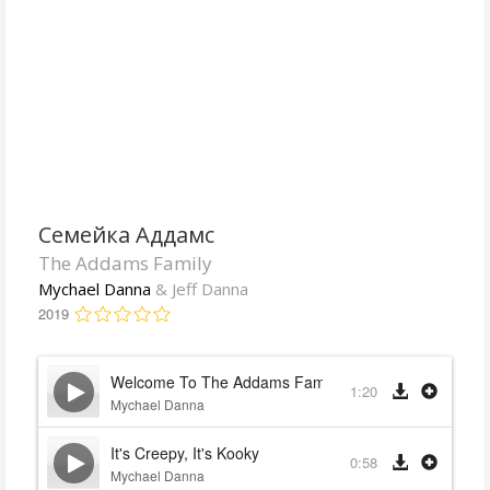
Семейка Аддамс
The Addams Family
Mychael Danna
& Jeff Danna
2019
Welcome To The Addams Family
1:20
Mychael Danna
It's Creepy, It's Kooky
0:58
Mychael Danna