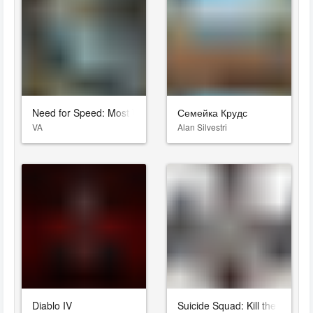
Need for Speed: Most Wanted
Семейка Крудс
VA
Alan Silvestri
Diablo IV
Suicide Squad: Kill the Justic