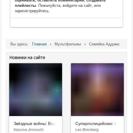
плейлисты
. Пожалуйста, войдите на сайт, или
зарегистрируйтесь.
Вы здесь:
Главная
Мультфильмы
Семейка Аддамс
Новинки на сайте
Звёздные войны: Видения. Девятый джедай
Суперполицейские 3
Kazuma Jinnouchi
Leo Birenberg