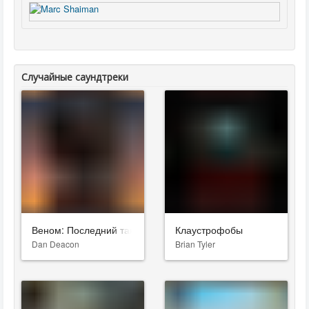
Случайные саундтреки
Веном: Последний танец
Клаустрофобы
Dan Deacon
Brian Tyler