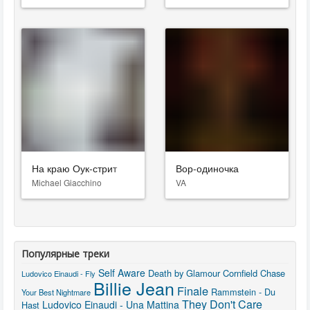
На краю Оук-стрит
Вор-одиночка
Michael Giacchino
VA
Популярные треки
Self Aware
Death by Glamour
Cornfield Chase
Ludovico Einaudi - Fly
Billie Jean
Finale
Rammstein - Du
Your Best Nightmare
They Don't Care
Ludovico Einaudi - Una Mattina
Hast