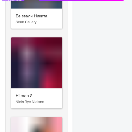
Ее звали Никита
Sean Callery
Hitman 2
Niels Bye Nielsen