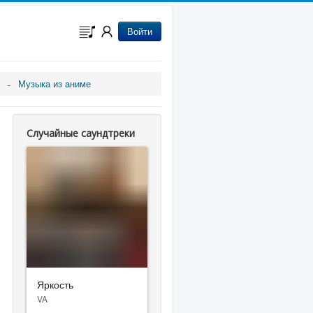
Войти
Музыка из аниме
Случайные саундтреки
Яркость
VA