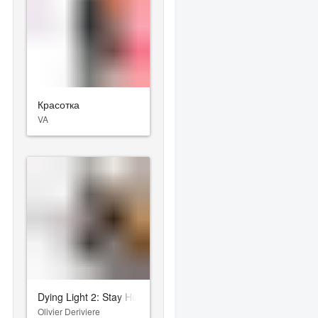
Красотка
VA
Dying Light 2: Stay Human
Olivier Deriviere