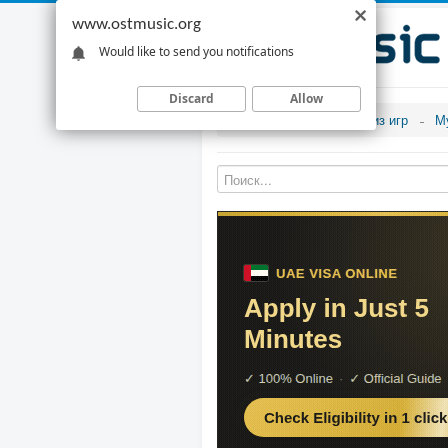
www.ostmusic.org
Would like to send you notifications
Discard
Allow
Музыка из игр
М