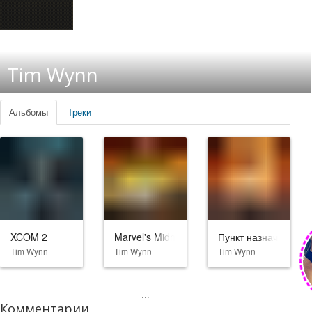
Tim Wynn
Альбомы
Треки
XCOM 2
Marvel's Midnight Suns
Пункт назначения: У
Tim Wynn
Tim Wynn
Tim Wynn
...
Комментарии