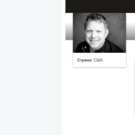
Страна:
США