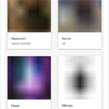
Аванпост
Кости
James Schafer
VA
Нерв
Hitman