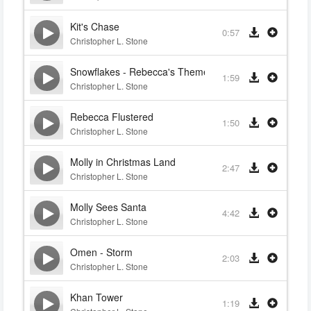
Kit's Chase
0:57
Christopher L. Stone
Snowflakes - Rebecca's Theme
1:59
Christopher L. Stone
Rebecca Flustered
1:50
Christopher L. Stone
Molly in Christmas Land
2:47
Christopher L. Stone
Molly Sees Santa
4:42
Christopher L. Stone
Omen - Storm
2:03
Christopher L. Stone
Khan Tower
1:19