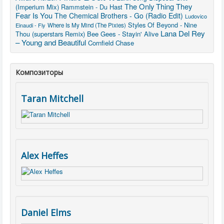
The Only Thing They
(Imperium Mix)
Rammstein - Du Hast
Fear Is You
The Chemical Brothers - Go (Radio Edit)
Ludovico
Styles Of Beyond - Nine
Einaudi - Fly
Where Is My Mind (The Pixies)
Lana Del Rey
Thou (superstars Remix)
Bee Gees - Stayin' Alive
– Young and Beautiful
Cornfield Chase
Композиторы
Taran Mitchell
Alex Heffes
Daniel Elms