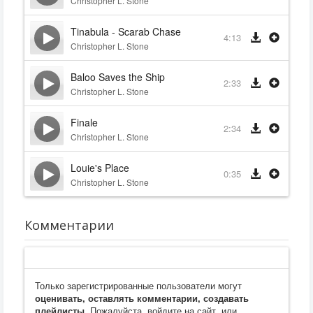
Christopher L. Stone
Tinabula - Scarab Chase
4:13
Christopher L. Stone
Baloo Saves the Ship
2:33
Christopher L. Stone
Finale
2:34
Christopher L. Stone
Louie's Place
0:35
Christopher L. Stone
Комментарии
Только зарегистрированные пользователи могут
оценивать, оставлять комментарии, создавать
плейлисты
. Пожалуйста, войдите на сайт, или