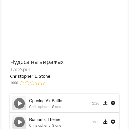
Чудеса на виражах
TaleSpin
Christopher L. Stone
1990
Opening Air Battle
2:28
Christopher L. Stone
Romantic Theme
1:32
Christopher L. Stone