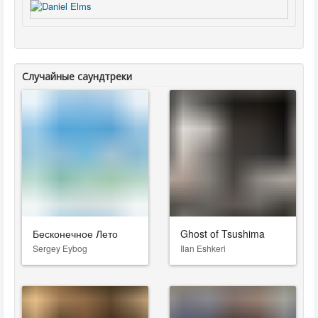
Случайные саундтреки
Бесконечное Лето
Ghost of Tsushima
Sergey Eybog
Ilan Eshkeri