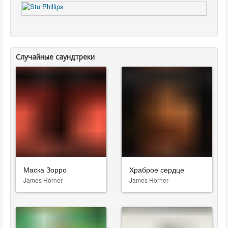
Случайные саундтреки
Маска Зорро
Храброе сердце
James Horner
James Horner