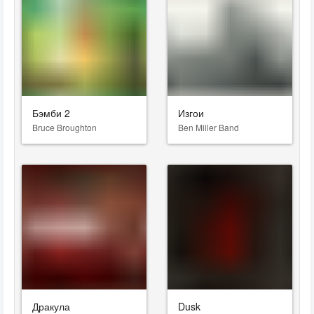
Бэмби 2
Изгои
Bruce Broughton
Ben Miller Band
Дракула
Dusk