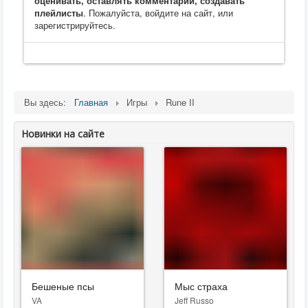
оценивать, оставлять комментарии, создавать
плейлисты
. Пожалуйста, войдите на сайт, или
зарегистрируйтесь.
Вы здесь:
Главная
Игры
Rune II
Новинки на сайте
Бешеные псы
Мыс страха
VA
Jeff Russo