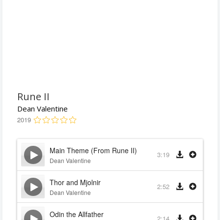
Rune II
Dean Valentine
2019
Main Theme (From Rune II)
3:19
Dean Valentine
Thor and Mjolnir
2:52
Dean Valentine
Odin the Allfather
2:14