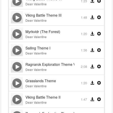
1:23
Dean Valentine
Viking Battle Theme III
1:48
Dean Valentine
Myrkvidr (The Forest)
1:20
Dean Valentine
Sailing Theme I
1:36
Dean Valentine
Ragnarok Exploration Theme V
2:08
Dean Valentine
Grasslands Theme
1:20
Dean Valentine
Viking Battle Theme II
1:47
Dean Valentine