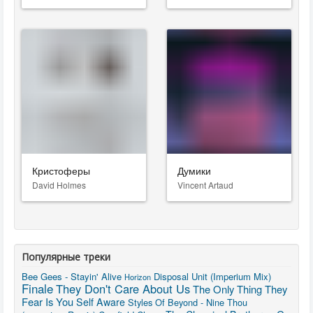
Кристоферы
Думики
David Holmes
Vincent Artaud
Популярные треки
Bee Gees - Stayin' Alive
Disposal Unit (Imperium Mix)
Horizon
Finale
They Don't Care About Us
The Only Thing They
Fear Is You
Self Aware
Styles Of Beyond - Nine Thou