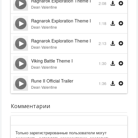
Ragnarok Exploration Theme I
2:08
Dean Valentine
Ragnarok Exploration Theme II
1:18
Dean Valentine
Ragnarok Exploration Theme IIII
2:13
Dean Valentine
Viking Battle Theme I
1:30
Dean Valentine
Rune II Official Trailer
1:36
Dean Valentine
Комментарии
Только зарегистрированные пользователи могут