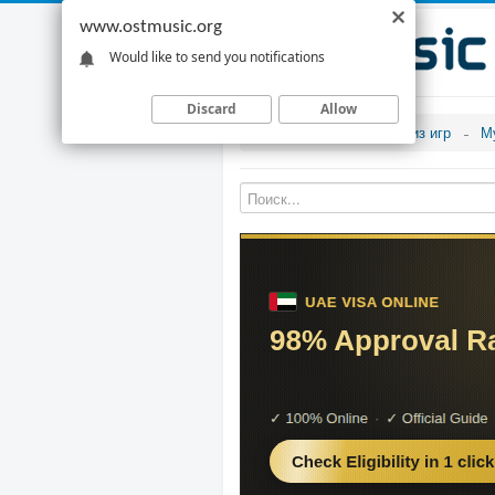
www.ostmusic.org
Would like to send you notifications
Discard
Allow
Музыка из игр
М