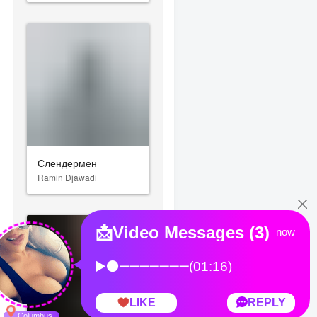
Слендермен
Ramin Djawadi