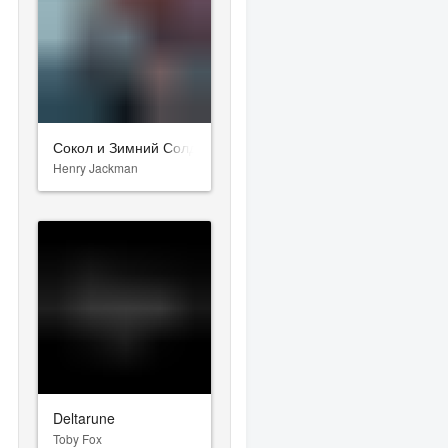
Сокол и Зимний Солдат
Henry Jackman
Deltarune
Toby Fox