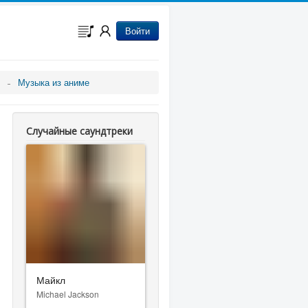
Войти
Музыка из аниме
Случайные саундтреки
Майкл
Michael Jackson