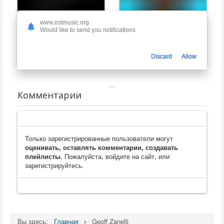
www.ostmusic.org
Would like to send you notifications
Малефисента: Владычица тьмы
Удачи, веселья, не сдохни
Geoff Zanelli
Geoff Zanelli
Discard
Allow
...
Комментарии
Только зарегистрированные пользователи могут
оценивать, оставлять комментарии, создавать
плейлисты
. Пожалуйста, войдите на сайт, или
зарегистрируйтесь.
Вы здесь:
Главная
Geoff Zanelli