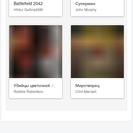
Battlefield 2042
Супермен
Hildur Guðnadóttir
John Murphy
Убийцы цветочной луны
Миротворец
Robbie Robertson
Clint Mansell