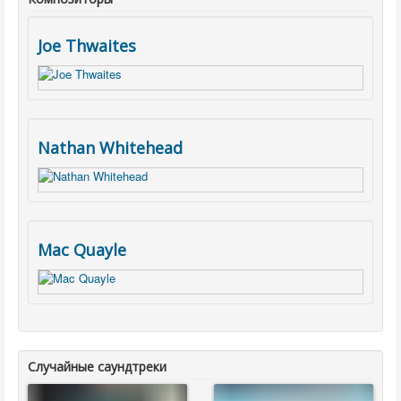
Joe Thwaites
Nathan Whitehead
Mac Quayle
Случайные саундтреки