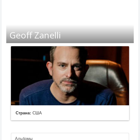
Geoff Zanelli
Страна:
США
Альбомы