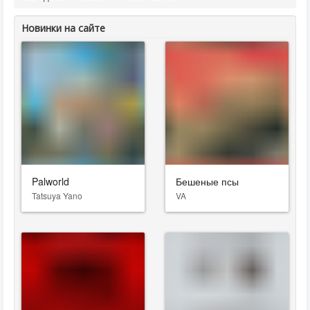
Новинки на сайте
Palworld
Бешеные псы
Tatsuya Yano
VA