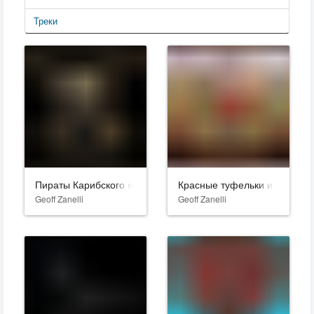
Треки
Пираты Карибского моря: Мертвецы не рассказывают сказк
Красные туфельки и семь гн
Geoff Zanelli
Geoff Zanelli