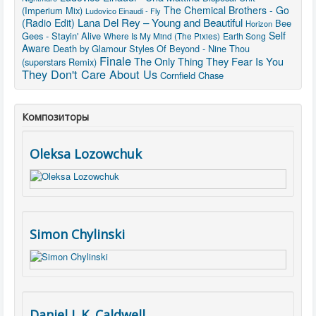
The Chemical Brothers - Go
(Imperium Mix)
Ludovico Einaudi - Fly
Lana Del Rey – Young and Beautiful
(Radio Edit)
Bee
Horizon
Self
Gees - Stayin' Alive
Where Is My Mind (The Pixies)
Earth Song
Aware
Death by Glamour
Styles Of Beyond - Nine Thou
Finale
The Only Thing They Fear Is You
(superstars Remix)
They Don't Care About Us
Cornfield Chase
Композиторы
Oleksa Lozowchuk
Simon Chylinski
Daniel L.K. Caldwell