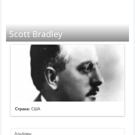
Scott Bradley
Страна:
США
Альбомы