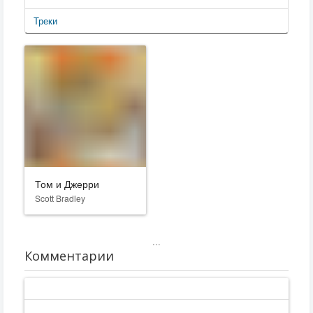
Треки
Том и Джерри
Scott Bradley
...
Комментарии