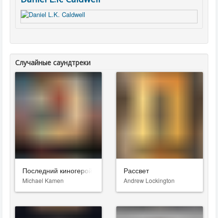
Случайные саундтреки
Последний киногерой
Рассвет
Michael Kamen
Andrew Lockington