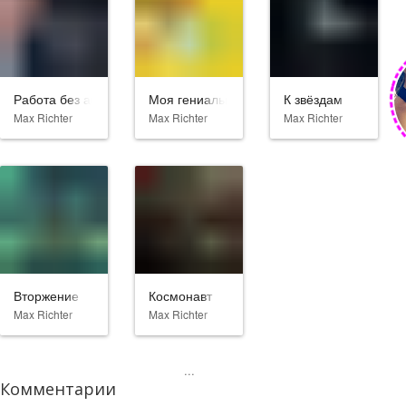
Работа без авторства
Моя гениальная подруга
К звёздам
Max Richter
Max Richter
Max Richter
Вторжение
Космонавт
Max Richter
Max Richter
...
Комментарии