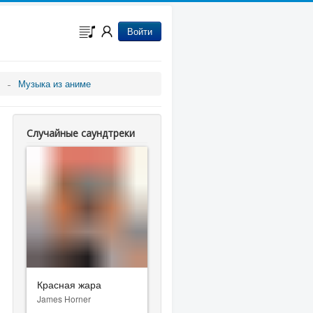
Войти
Музыка из аниме
Случайные саундтреки
Красная жара
James Horner