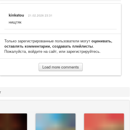
kinkstou
21.02.2026 23:31
нищтяк
Только зарегистрированные пользователи могут
оценивать,
оставлять комментарии, создавать плейлисты
.
Пожалуйста, войдите на сайт, или зарегистрируйтесь.
Load more comments
r