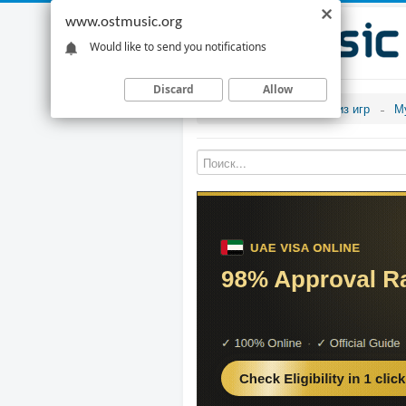
www.ostmusic.org
Would like to send you notifications
Discard
Allow
Музыка из игр
М