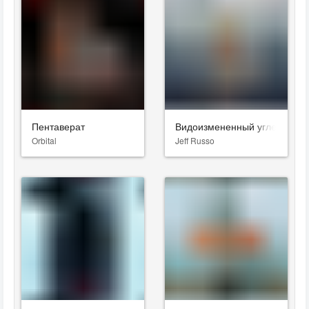
Пентаверат
Видоизмененный углерод
Orbital
Jeff Russo