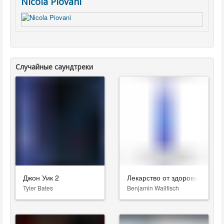
Nicola Piovani
Случайные саундтреки
Джон Уик 2
Лекарство от здоровья
Tyler Bates
Benjamin Wallfisch