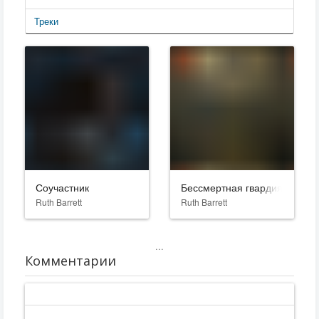
Треки
Соучастник
Бессмертная гвардия 2
Ruth Barrett
Ruth Barrett
...
Комментарии