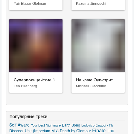
Yair Elazar Glotman
Kazuma Jinnouchi
Суперполицейские 3
На краю Оук-стрит
Leo Birenberg
Michael Giacchino
Популярные треки
Self Aware
Earth Song
Your Best Nightmare
Ludovico Einaudi - Fly
Finale
The
Disposal Unit (Imperium Mix)
Death by Glamour