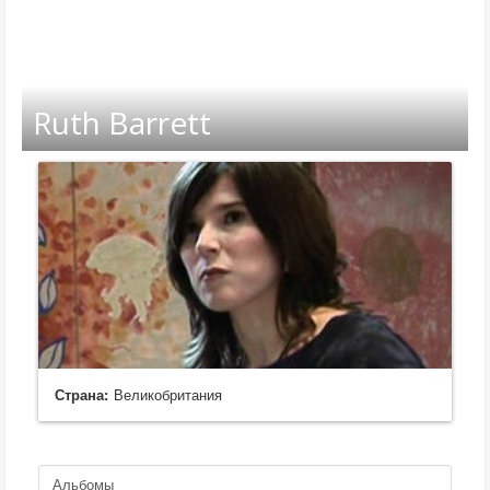
Ruth Barrett
Страна:
Великобритания
Альбомы