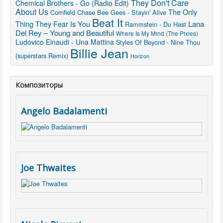
They Don't Care
Chemical Brothers - Go (Radio Edit)
About Us
The Only
Cornfield Chase
Bee Gees - Stayin' Alive
Beat It
Thing They Fear Is You
Lana
Rammstein - Du Hast
Del Rey – Young and Beautiful
Where Is My Mind (The Pixies)
Ludovico Einaudi - Una Mattina
Styles Of Beyond - Nine Thou
Billie Jean
(superstars Remix)
Horizon
Композиторы
Angelo Badalamenti
Joe Thwaites