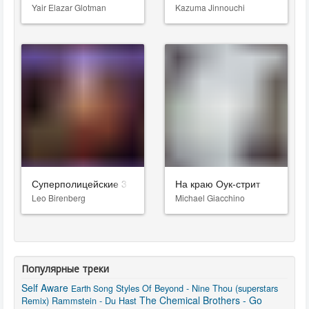
Yair Elazar Glotman
Kazuma Jinnouchi
Суперполицейские 3
На краю Оук-стрит
Leo Birenberg
Michael Giacchino
Популярные треки
Self Aware
Styles Of Beyond - Nine Thou (superstars
Earth Song
The Chemical Brothers - Go
Remix)
Rammstein - Du Hast