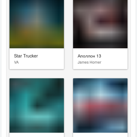
Star Trucker
Аполлон 13
VA
James Horner