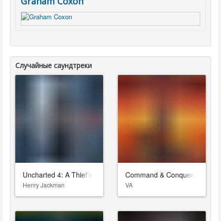
Graham Coxon
Случайные саундтреки
Uncharted 4: A Thief’s End
Command & Conquer: Red Ale
Henry Jackman
VA