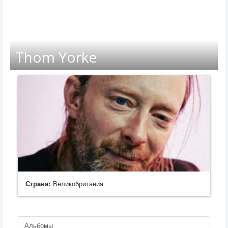
Thom Yorke
Страна:
Великобритания
Альбомы