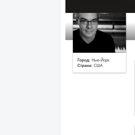
Город:
Нью-Йорк
Страна:
США