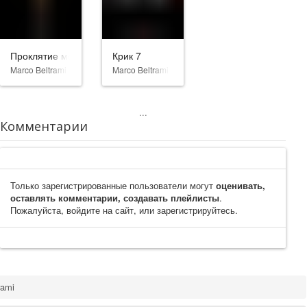
Проклятие монахини 2
Крик 7
Marco Beltrami
Marco Beltrami
...
Комментарии
Только зарегистрированные пользователи могут
оценивать,
оставлять комментарии, создавать плейлисты
.
Пожалуйста, войдите на сайт, или зарегистрируйтесь.
rami