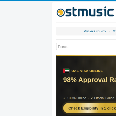
Музыка из игр
М