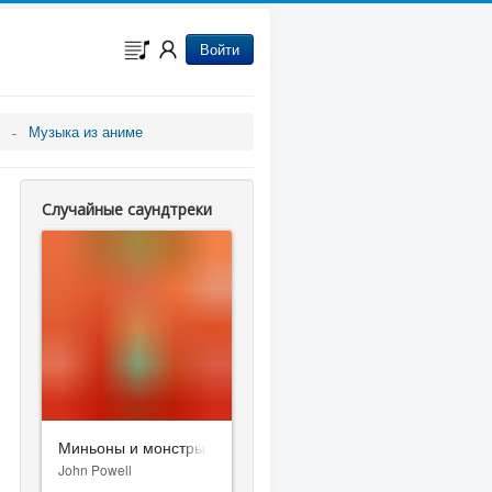
Войти
Музыка из аниме
Случайные саундтреки
Миньоны и монстры
John Powell