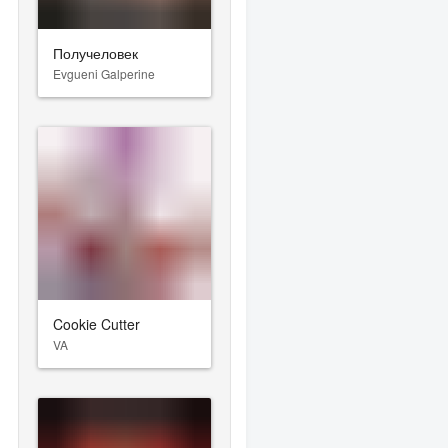
Получеловек
Evgueni Galperine
Cookie Cutter
VA