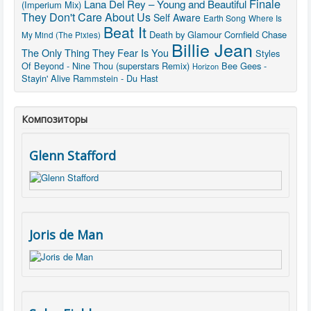
Finale
Lana Del Rey – Young and Beautiful
(Imperium Mix)
They Don't Care About Us
Self Aware
Earth Song
Where Is
Beat It
Death by Glamour
Cornfield Chase
My Mind (The Pixies)
Billie Jean
The Only Thing They Fear Is You
Styles
Of Beyond - Nine Thou (superstars Remix)
Bee Gees -
Horizon
Stayin' Alive
Rammstein - Du Hast
Композиторы
Glenn Stafford
Joris de Man