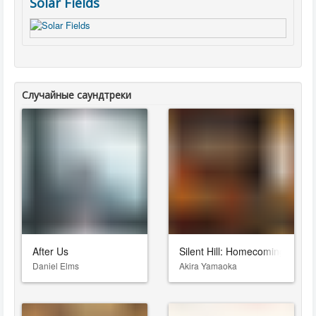
Solar Fields
Случайные саундтреки
After Us
Silent Hill: Homecoming
Daniel Elms
Akira Yamaoka