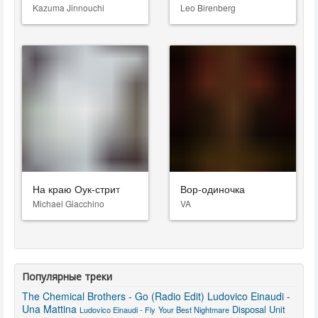
Kazuma Jinnouchi
Leo Birenberg
На краю Оук-стрит
Вор-одиночка
Michael Giacchino
VA
Популярные треки
The Chemical Brothers - Go (Radio Edit)
Ludovico Einaudi -
Una Mattina
Disposal Unit
Ludovico Einaudi - Fly
Your Best Nightmare