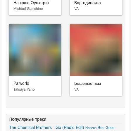
На краю Оук-стрит
Вор-одиночка
Michael Giacchino
VA
Palworld
Бешеные псы
Tatsuya Yano
VA
Популярные треки
The Chemical Brothers - Go (Radio Edit)
Bee Gees -
Horizon