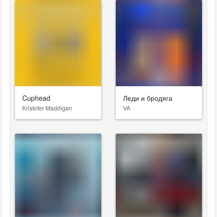
Cuphead
Леди и бродяга
Kristofer Maddigan
VA