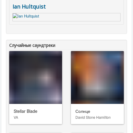
Ian Hultquist
Случайные саундтреки
Stellar Blade
Солнце
VA
David Stone Hamilton