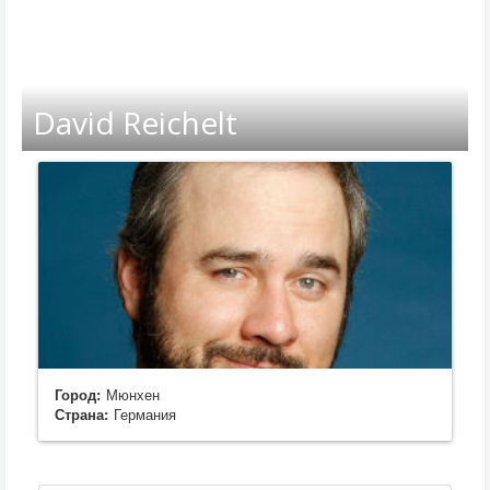
David Reichelt
Город:
Мюнхен
Страна:
Германия