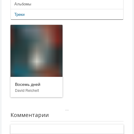
Альбомы
Треки
Восемь дней
David Reichelt
...
Комментарии