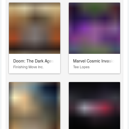
Doom: The Dark Ages
Marvel Cosmic Invasion
Finishing Move Inc.
Tee Lopes