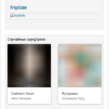
fripSide
Случайные саундтреки
Сайлент Хилл
Футурама
Akira Yamaoka
Christopher Tyng