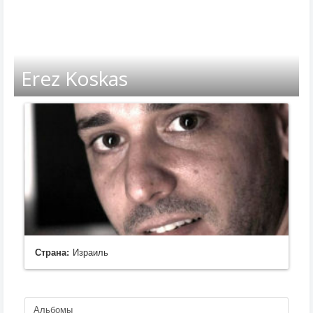
Erez Koskas
Страна:
Израиль
Альбомы