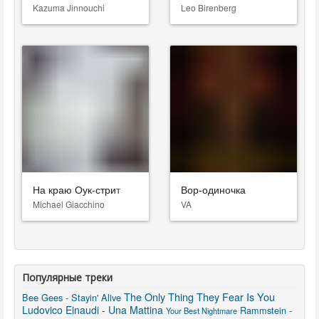
Kazuma Jinnouchi
Leo Birenberg
На краю Оук-стрит
Вор-одиночка
Michael Giacchino
VA
Популярные треки
The Only Thing They Fear Is You
Bee Gees - Stayin' Alive
Ludovico Einaudi - Una Mattina
Rammstein -
Your Best Nightmare