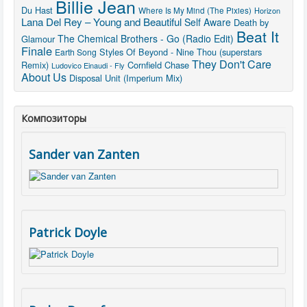
Billie Jean
Du Hast
Where Is My Mind (The Pixies)
Horizon
Lana Del Rey – Young and Beautiful
Self Aware
Death by
Beat It
The Chemical Brothers - Go (Radio Edit)
Glamour
Finale
Styles Of Beyond - Nine Thou (superstars
Earth Song
They Don't Care
Remix)
Cornfield Chase
Ludovico Einaudi - Fly
About Us
Disposal Unit (Imperium Mix)
Композиторы
Sander van Zanten
Patrick Doyle