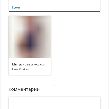
Треки
Мы умираем молодыми
Erez Koskas
...
Комментарии