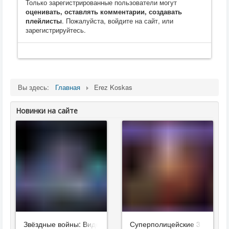
Только зарегистрированные пользователи могут
оценивать, оставлять комментарии, создавать
плейлисты
. Пожалуйста, войдите на сайт, или
зарегистрируйтесь.
Вы здесь:
Главная
Erez Koskas
Новинки на сайте
Звёздные войны: Видения. Девятый джедай
Суперполицейские 3