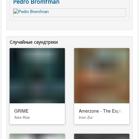
Pedro Bromfman
Случайные саундтреки
GRIME
Amerzone - The Explorer's Le
Alex Roe
Inon Zur