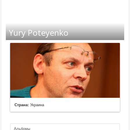
Yury Poteyenko
Страна:
Украина
Альбомы