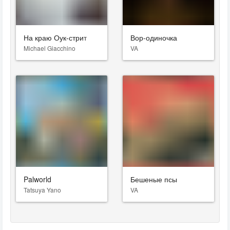
На краю Оук-стрит
Вор-одиночка
Michael Giacchino
VA
Palworld
Бешеные псы
Tatsuya Yano
VA