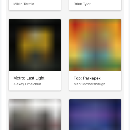
Mikko Tarmia
Brian Tyler
Metro: Last Light
Тор: Рагнарёк
Alexey Omelchuk
Mark Mothersbaugh