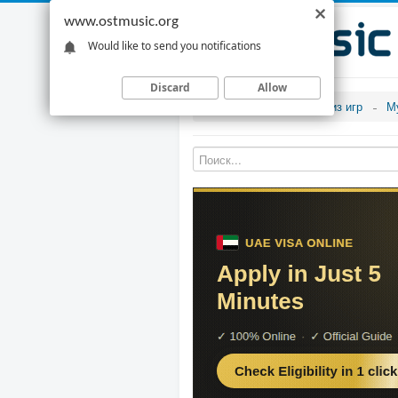
www.ostmusic.org
Would like to send you notifications
Discard
Allow
Музыка из игр
М