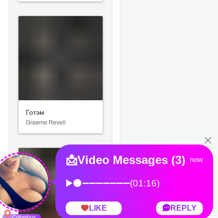
Готэм
Graeme Revell