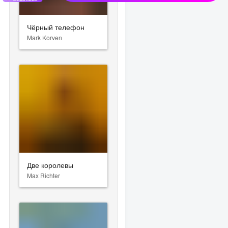
Чёрный телефон
Mark Korven
Две королевы
Max Richter