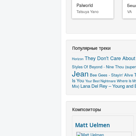
Palworld
Беш
Tatsuya Yano
VA
Популярные треки
They Don't Care About
Horizon
Styles Of Beyond - Nine Thou (super
Jean
Bee Gees - Stayin' Alive
Is You
Your Best Nightmare
Where Is My
Lana Del Rey – Young and B
Mix)
Композиторы
Matt Uelmen