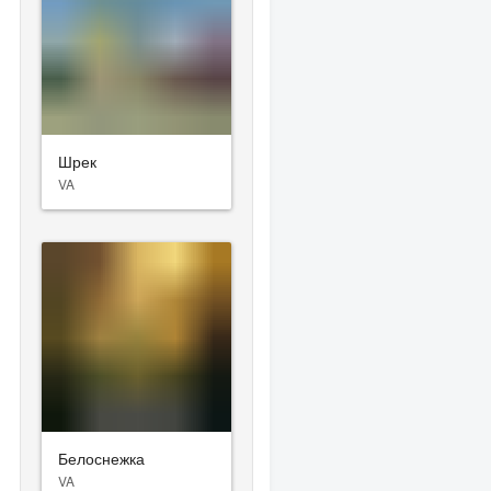
Шрек
VA
Белоснежка
VA