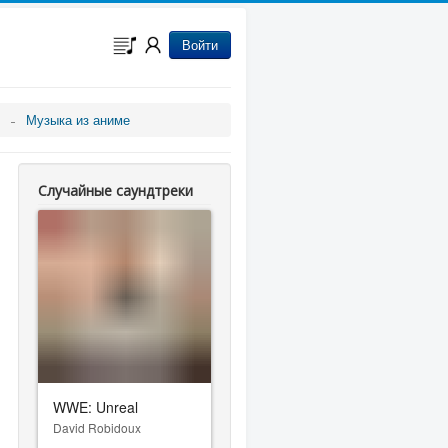
Войти
Музыка из аниме
Случайные саундтреки
WWE: Unreal
David Robidoux