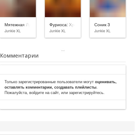
Мятежная Луна, часть 2: Дарующая шрамы
Фуриоса: Хроники Безумного Макса
Соник 3
Junkie XL
Junkie XL
Junkie XL
...
Комментарии
Только зарегистрированные пользователи могут
оценивать,
оставлять комментарии, создавать плейлисты
.
Пожалуйста, войдите на сайт, или зарегистрируйтесь.