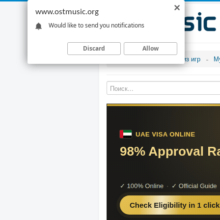
www.ostmusic.org
Would like to send you notifications
Discard
Allow
Музыка из игр
М