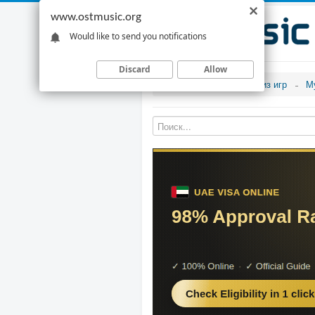
www.ostmusic.org
Would like to send you notifications
Discard
Allow
Музыка из игр
М