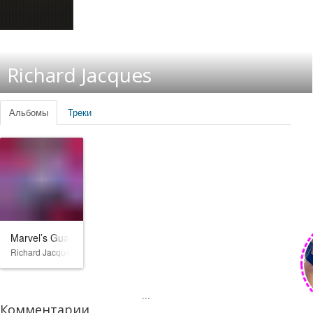
Richard Jacques
Альбомы
Треки
Marvel’s Guardians of the Galaxy
Richard Jacques
...
Комментарии