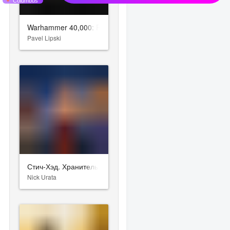
Warhammer 40,000: Rogue Trader
Pavel Lipski
Стич-Хэд. Хранитель монстров
Nick Urata