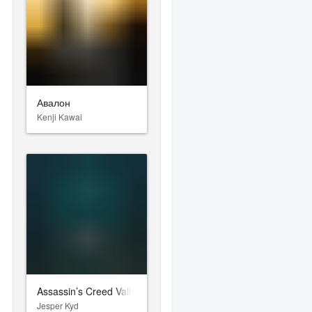
Авалон
Kenji Kawai
Assassin’s Creed Valhalla
Jesper Kyd