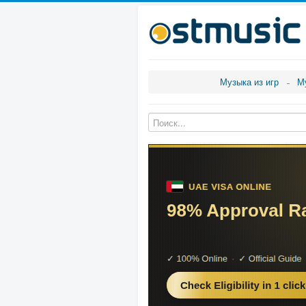
Музыка из игр
М