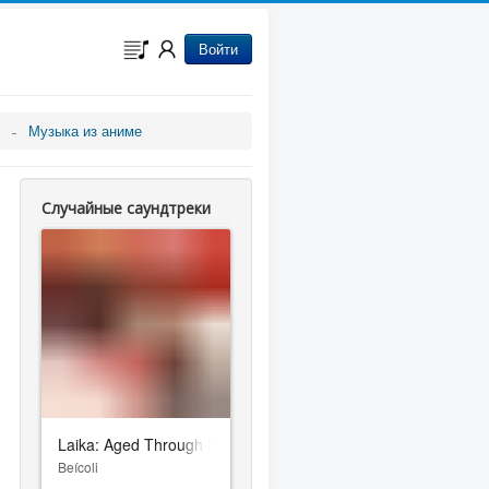
Войти
Музыка из аниме
Случайные саундтреки
Laika: Aged Through Blood
Beícoli