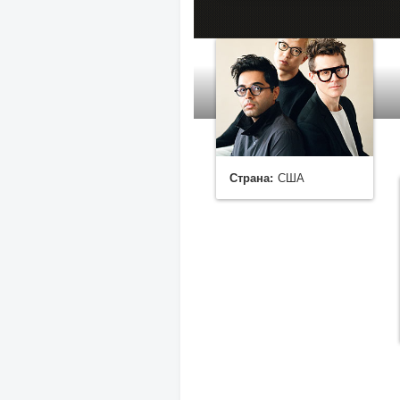
Страна:
США