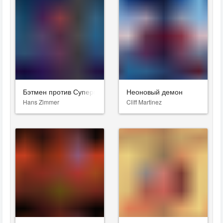
Бэтмен против Супермена: На заре справедливости
Неоновый демон
Hans Zimmer
Cliff Martinez