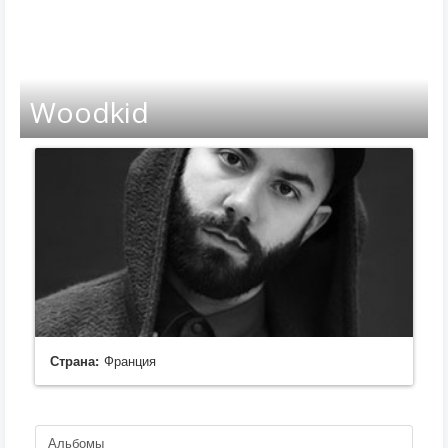
Woodkid
Страна:
Франция
Альбомы