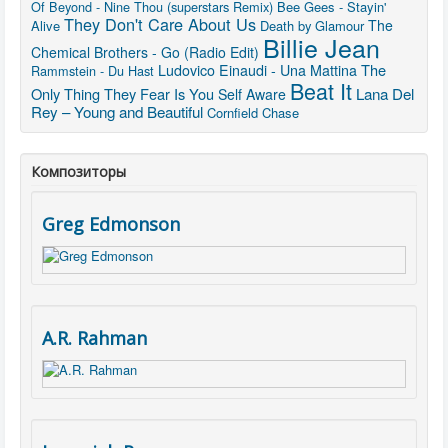
Of Beyond - Nine Thou (superstars Remix)
Bee Gees - Stayin'
They Don't Care About Us
The
Alive
Death by Glamour
Billie Jean
Chemical Brothers - Go (Radio Edit)
The
Ludovico Einaudi - Una Mattina
Rammstein - Du Hast
Beat It
Only Thing They Fear Is You
Lana Del
Self Aware
Rey – Young and Beautiful
Cornfield Chase
Композиторы
Greg Edmonson
A.R. Rahman