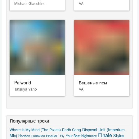
Michael Giacchino
VA
Palworld
Бешеные псы
Tatsuya Yano
VA
Популярные треки
Disposal Unit (Imperium
Earth Song
Where Is My Mind (The Pixies)
Finale
Mix)
Styles
Horizon
Ludovico Einaudi - Fly
Your Best Nightmare