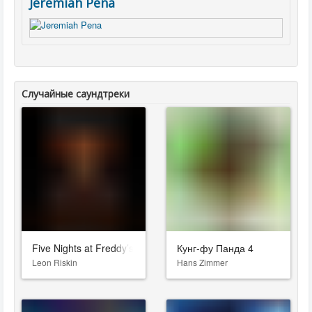
Jeremiah Pena
Случайные саундтреки
Five Nights at Freddy’s: Secret of the Mimic
Кунг-фу Панда 4
Leon Riskin
Hans Zimmer