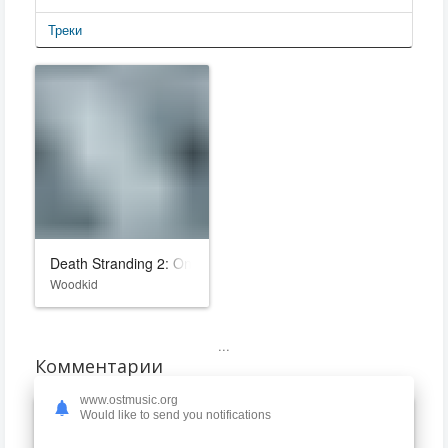
Треки
Death Stranding 2: On the Beach
Woodkid
...
Комментарии
www.ostmusic.org
Would like to send you notifications