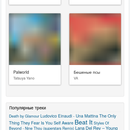
Palworld
Бешеные псы
Tatsuya Yano
VA
Популярные треки
The Only
Ludovico Einaudi - Una Mattina
Death by Glamour
Beat It
Thing They Fear Is You
Self Aware
Styles Of
Lana Del Rey – Young
Beyond - Nine Thou (superstars Remix)