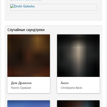
Случайные саундтреки
Дом Дракона
Анон
Ramin Djawadi
Christophe Beck