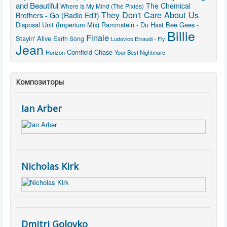
and Beautiful
The Chemical
Where Is My Mind (The Pixies)
They Don't Care About Us
Brothers - Go (Radio Edit)
Disposal Unit (Imperium Mix)
Rammstein - Du Hast
Bee Gees -
Billie
Finale
Stayin' Alive
Earth Song
Ludovico Einaudi - Fly
Jean
Cornfield Chase
Horizon
Your Best Nightmare
Композиторы
Ian Arber
Nicholas Kirk
Dmitri Golovko